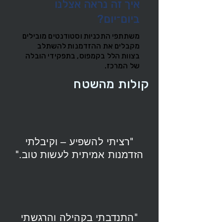
איך זה נראה אצלנו
ביום־יום?
משתתפי התכניות וסטודנטים מובילים
מקבלים את ההזדמנות להשתלב
בצוות הלל בקמפוס, בתפקידי הובלה
של המרכז.
קולות מהשטח
"רציתי להשפיע – וקיבלתי
הזדמנות אמיתית לעשות טוב."
"התנדבתי בקהילה והרגשתי