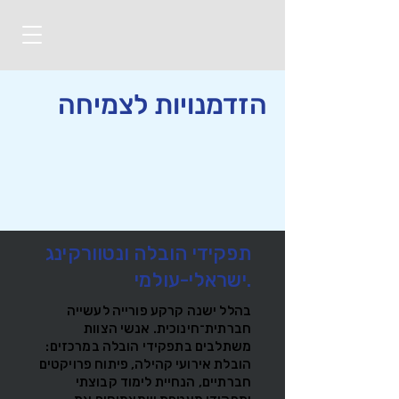
הזדמנויות לצמיחה
תפקידי הובלה ונטוורקינג
ישראלי-עולמי.
בהלל ישנה קרקע פורייה לעשייה
חברתית־חינוכית. אנשי הצוות
משתלבים בתפקידי הובלה במרכזים:
הובלת אירועי קהילה, פיתוח פרויקטים
חברתיים, הנחיית לימוד קבוצתי