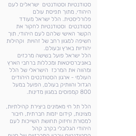
סטודנטיות וסטודנטים ישראלים לעם
היהודי, מתוך תפיסת עולם
פלורליסטית. הלל ישראל מעודד
סטודנטים וסטודנטיות לחקור את
הקשר האישי שלהם לעם היהודי, תוך
חשיפה למגוון רחב של זהויות וקהילות
יהודיות בארץ ובעולם.
הלל ישראל פועל בשישה מרכזים
באוניברסיטאות ומכללות ברחבי הארץ
ומהווה את המרכז הישראלי של הלל
העולמי - ארגון הסטודנטים היהודים
הגדול והוותיק בעולם, הפועל במעל
800 קמפוסים במגוון מדינות.
הלל תל חי מאמינים ביצירת קהילתיות,
מצוינות, קידום יזמות חברתית, חיבור
למסורת וחיזוק תחושת השייכות לעם
היהודי הגלובלי בקרב קהל
הסטודנטים ערכיו המרכזיים של סניף