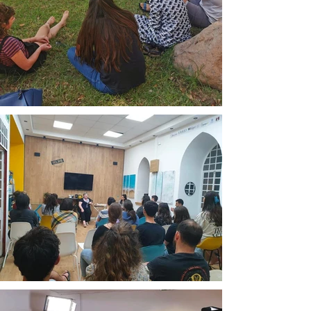
הצטרפו אלינו והשפיע
ו!