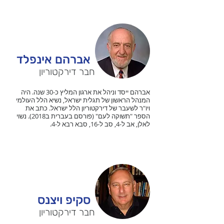
אברהם אינפלד
חבר דירקטוריון
אברהם ייסד וניהל את ארגון המליץ כ-30 שנה. היה
המנהל הראשון של תגלית ישראל, נשיא הלל העולמי
ויו"ר לשעבר של דירקטוריון הלל ישראל. כתב את
הספר "תשוקה לעם" (פורסם בעברית ב2018). נשוי
לאלן, אב ל-4, סב ל-16, סבא רבא ל-4.
סקיפ ויצנס
חבר דירקטוריון