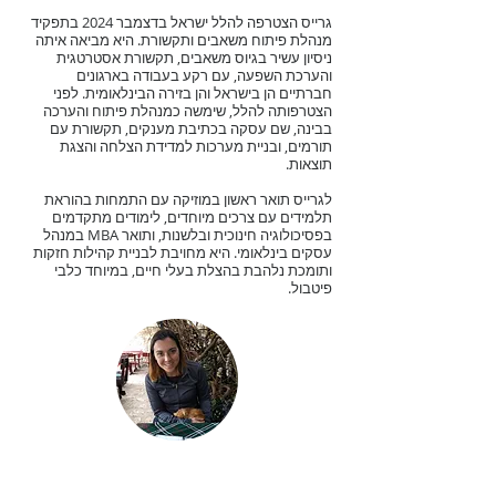
גרייס הצטרפה להלל ישראל בדצמבר 2024 בתפקיד
מנהלת פיתוח משאבים ותקשורת. היא מביאה איתה
ניסיון עשיר בגיוס משאבים, תקשורת אסטרטגית
והערכת השפעה, עם רקע בעבודה בארגונים
חברתיים הן בישראל והן בזירה הבינלאומית. לפני
הצטרפותה להלל, שימשה כמנהלת פיתוח והערכה
בבינה, שם עסקה בכתיבת מענקים, תקשורת עם
תורמים, ובניית מערכות למדידת הצלחה והצגת
תוצאות.
לגרייס תואר ראשון במוזיקה עם התמחות בהוראת
תלמידים עם צרכים מיוחדים, לימודים מתקדמים
בפסיכולוגיה חינוכית ובלשנות, ותואר MBA במנהל
עסקים בינלאומי. היא מחויבת לבניית קהילות חזקות
ותומכת נלהבת בהצלת בעלי חיים, במיוחד כלבי
פיטבול.