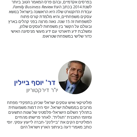
בפרסים אקדמיים, ובהם פרס המאמר הטוב ביותר
לשנת 2014 בכתב העת
Family Business Review
.
עבודת הדוקטורט שלה היא הראשונה בישראל בנושא
עסקים משפחתיים, והיא מלמדת קורס פתוח
למשפחות זה 15 שנה. נאוה מרצה בפני קהלים בארץ
ובעולם על הקשר בין משפחות לעסקים שלהן,
ומשלבת ידע תיאורטי עם ידע מעשי מניסיונה האישי
כדור שלישי במשפחת שטראוס.
דר' יוסף ביילין
יו"ר דירקטוריון
פוליטיקאי ואיש עסקים ישראלי שכיהן בתפקידי מפתח
מרובים בממשלות ישראל. יוסי היה דמות משמעותית
בתהליך השלום הישראלי-פלסטיני של שנות התשעים
ומיוזמי התוכנית "תגלית". לאחר פרישתו מהחיים
הפוליטיים הקים את "ביילינק"-חברה לייעוץ עסקי. יוסי
כותב מאמרי דעה בעיתוני הארץ וישראל היום