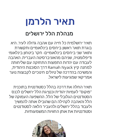
תאיר הלרמן
מנהלת הלל ירושלים
תאיר ירושלמית כל חייה עם אהבה גדולה לעיר. היא
בוגרת תואר ראשון ביחסים בינלאומיים ותקשורת
ותואר שני ביחסים בינלאומיים- חקר ביטחון בינלאומי
ודיפלומטיה, שניהם מהאוניברסיטה העברית. האהבה
לעבודה עם יהדות התפוצות התחזקה עם שליחותה
למחנה קיץ Ramah Nyack דרך הסוכנות היהודית,
והמשיכה בהדרכה של טיולים חינוכיים לקבוצות נוער
אמריקאי שמגיעות לישראל.
תאיר החלה את דרכה בהלל כסטודנטית בתוכנית
"פוקוס" לעמיות יהודית וכנציגת הלל ירושלים לכנס
הסטודנטים הגלובלי של הלל. ההשפעה העמוקה של
הלל והאהבה לקהילה הם שהובילו אותה להמשיך
ולעבוד בהלל ירושלים ולהעביר הלאה לסטודנטים
וסטודנטיות את אותן החוויות המשמעותיות.