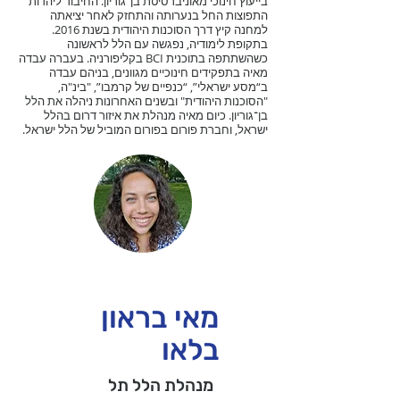
בייעוץ חינוכי מאוניברסיטת בן־גוריון. החיבור ליהדות
התפוצות החל בנערותה והתחזק לאחר יציאתה
למחנה קיץ דרך הסוכנות היהודית בשנת 2016.
בתקופת לימודיה, נפגשה עם הלל לראשונה
כשהשתתפה בתוכנית BCI בקליפורניה. בעברה עבדה
מאיה בתפקידים חינוכיים מגוונים, בניהם עבדה
ב“מסע ישראלי”, “כנפיים של קרמבו”, "בינ"ה,
"הסוכנות היהודית" ובשנים האחרונות ניהלה את הלל
בן־גוריון. כיום מאיה מנהלת את איזור דרום בהלל
ישראל, וחברת פורום בפורום המוביל של הלל ישראל.
מאי בראון
בלאו
מנהלת הלל תל