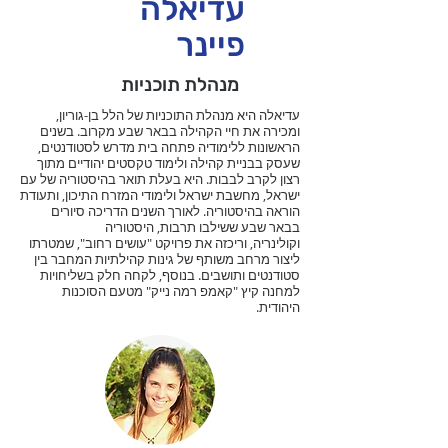
עדיאלה
פיינר
מנהלת תוכניות
עדיאלה היא מנהלת התוכניות של הלל בן-גוריון,
ומכירה את חיי הקהילה בבאר שבע מקרוב. בשנים
הראשונות ללימודיה פתחה בית מדרש לסטודנטים,
שעסק בבניית קהילה ולימוד טקסטים יהודיים מתוך
רצון לקרב לבבות. היא בעלת תואר בהיסטוריה של עם
ישראל, מחשבת ישראל ולימודי המזרח התיכון, ותעודת
הוראה בהיסטוריה. לאורך השנים הדריכה סיורים
בבאר שבע ששילבו תרבות, היסטוריה
וקולינריה, וריכזה את פרויקט "עושים רחוב", שמטרתו
ליצור מרחב משותף של גינות קהילתיות המחבר בין
סטודנטים ותושבים. בנוסף, לקחה חלק בשליחויות
למחנה קיץ "קאמפ רמה נייק" מטעם הסוכנות
היהודית.