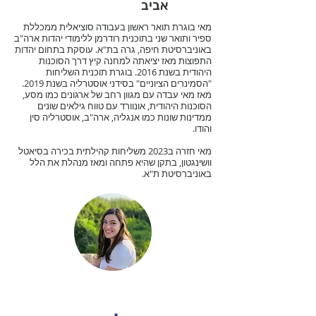
אביב
מאי בוגרת תואר ראשון בעבודה סוציאלית ממכללת
ספיר ותואר שני בתוכנית רודרמן ללימודי יהדות ארה"ב
באוניברסיטת חיפה, גרה בת"א. עוסקת בתחום יהדות
התפוצות מאז יציאתה למחנה קיץ דרך הסוכנות
היהודית בשנת 2016. בוגרת תוכנית השליחות
"הסמינרים הציוניים" בסידני אוסטרליה בשנת 2019.
מאז מאי עבדה עם מגוון רחב של ארגונים כמו מסע,
הסוכנות היהודית, אונוורד עם טווח גילאים שונים
ממדינות שונות כמו אנגליה, ארה"ב, אוסטרליה סין
והודו.
מאי חזרה ב2023 משליחות קהילתית בכירה בסיאטל
וושינגטון, בתקן שהיא פתחה ומאז מנהלת את הלל
באוניברסיטת ת"א.