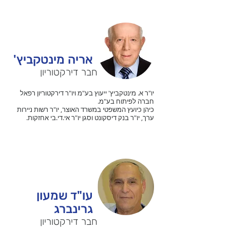
'אריה מינטקביץ
חבר דירקטוריון
יו"ר א. מינטקביץ' ייעוץ בע"מ ויו"ר דירקטוריון רפאל
חברה לפיתוח בע"מ.
כיהן כיועץ המשפטי במשרד האוצר, יו"ר רשות ניירות
ערך, יו"ר בנק דיסקונט וסגן יו"ר אי.די.בי אחזקות.
עו"ד שמעון
גרינברג
חבר דירקטוריון