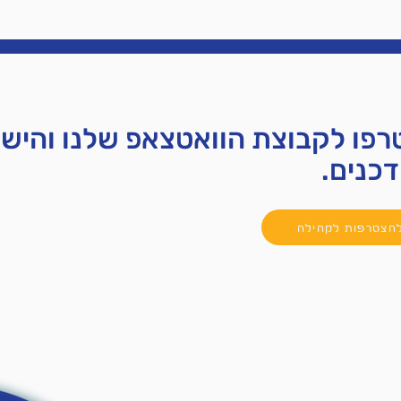
פו לקבוצת הוואטצאפ שלנו והישא
דכנים.
הצטרפות לקהילה