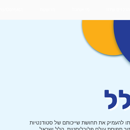
רכזים שלנו
מי אנחנו?
מהשטח
Contact/צרו קשר
תו להעמיק את תחושת שייכותם של סטודנטיות
תוך תפיסת עולם פלורליסטית. הלל ישראל