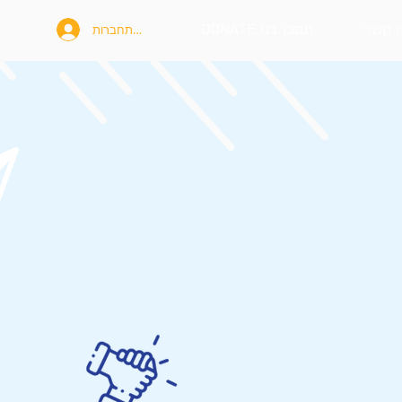
תמכו בנו DONATE
להתחברות