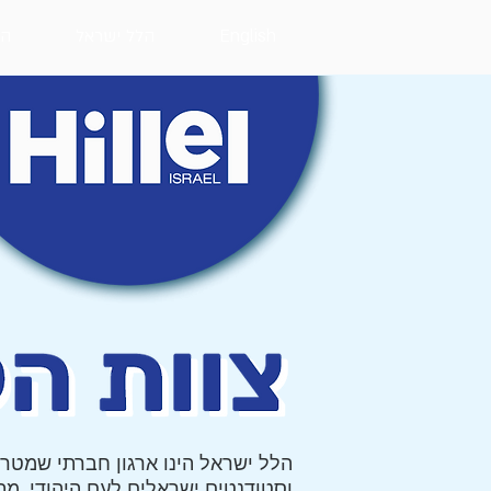
English
הלל ישראל
המ
הלל ישראל הינו ארגון חברתי שמטר
וסטודנטים ישראלים לעם היהודי, מ