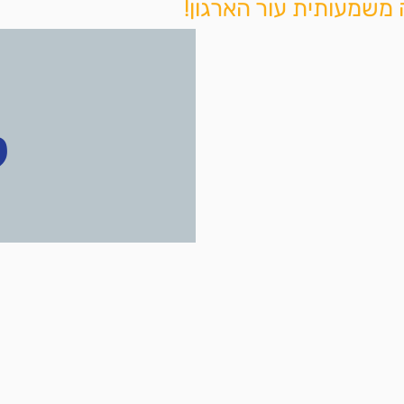
 משמעותית עור הארגון!
ל