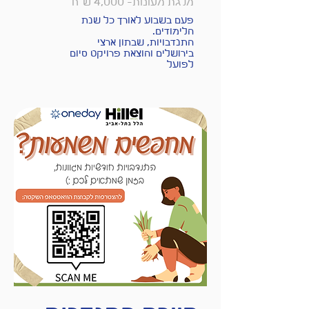
מלגת מעונות- 4,000 ש"ח
פעם בשבוע לאורך כל שנת
הלימודים.
התנדבויות, שבתון ארצי
בירושלים והוצאת פרויקט סיום
לפועל