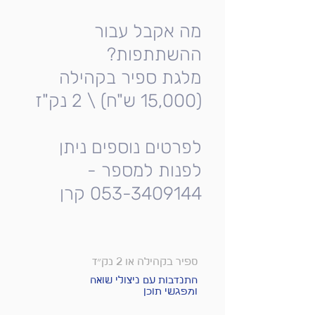
מה אקבל עבור
ההשתתפות?
מלגת ספיר בקהילה
(15,000 ש"ח) \ 2 נק"ז
לפרטים נוספים ניתן
לפנות למספר -
053-3409144 קרן
ספיר בקהילה או 2 נק״ז
התנדבות עם ניצולי שואה
ומפגשי תוכן