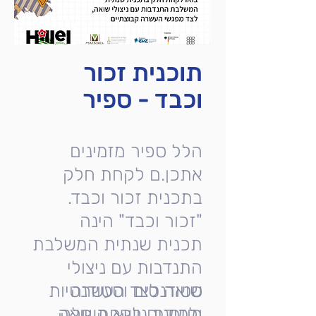
תוכנית זכור
וכבד - ספיר
הלל ספיר מזמינים
אתכן.ם לקחת חלק
בתכנית זכור וכבד.
"זכור וכבד" הינה
תכנית שנתית המשלבת
התנדבות עם ניצולי
שואה לצד העשרה
סטודנטים וסטודנטיות
מוזמנים לקחת חלק
ולמידת נושא השואה