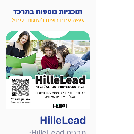
תוכניות נוספות במרכז
איפה אתם רוצים לעשות שינוי
?
HilleLead
תכנית HilleLead: