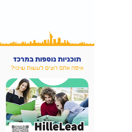
תוכניות נוספות במרכז
איפה אתם רוצים לעשות שינוי
?