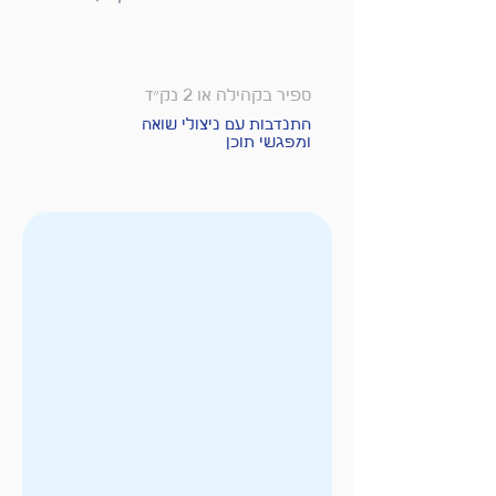
ספיר בקהילה או 2 נק״ז
התנדבות עם ניצולי שואה
ומפגשי תוכן