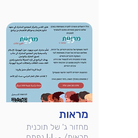
מראות
מחזור ג' של תוכנית
מראות/ مرايا נפתח