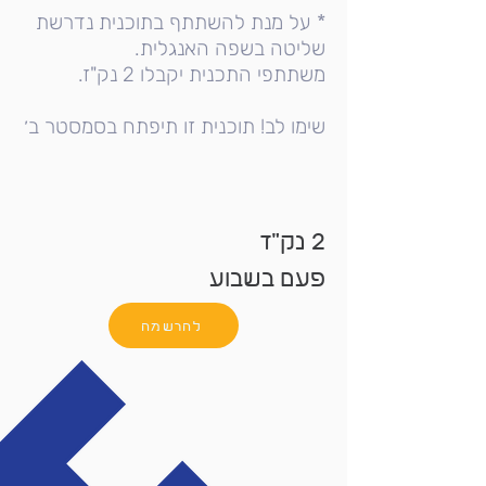
* על מנת להשתתף בתוכנית נדרשת
שליטה בשפה האנגלית.
משתתפי התכנית יקבלו 2 נק"ז.
שימו לב! תוכנית זו תיפתח בסמסטר ב׳
2 נק"ז
פעם בשבוע
להרשמה