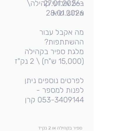
27.01.2026-
ב-5 אירועי קהילה\
אירועי שיא.
28.01.2026
מה אקבל עבור
ההשתתפות?
מלגת ספיר בקהילה
(15,000 ש"ח) \ 2 נק"ז
לפרטים נוספים ניתן
לפנות למספר -
053-3409144 קרן
ספיר בקהילה או 2 נק״ז