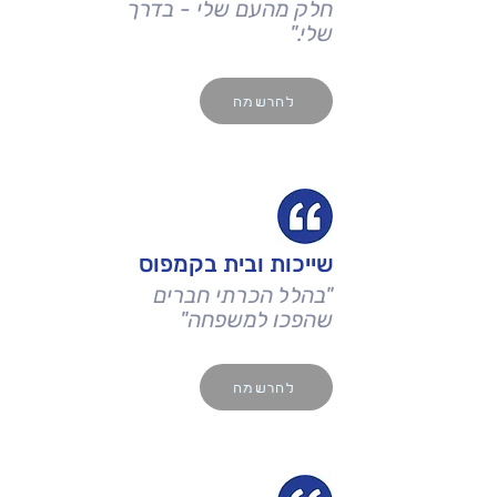
חלק מהעם שלי - בדרך
שלי."
להרשמה
שייכות ובית בקמפוס
"בהלל הכרתי חברים
שהפכו למשפחה"
להרשמה