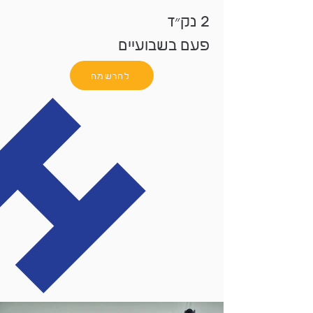
2 נק״ז
פעם בשבועיים
להרשמה