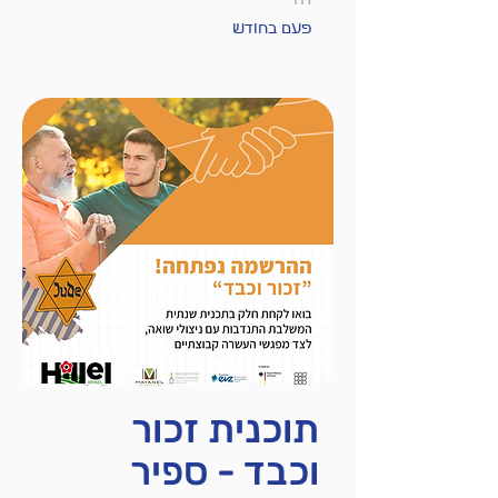
פעם בחודש
תוכנית זכור
וכבד - ספיר