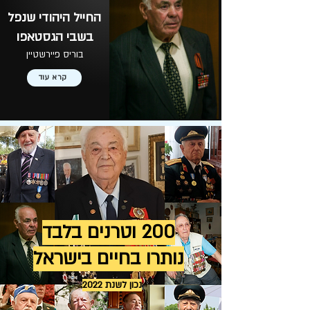
החייל היהודי שנפל
בשבי הגסטאפו
בוריס פיירשטיין
קרא עוד
200 וטרנים בלבד
נותרו בחיים בישראל
נכון לשנת 2022