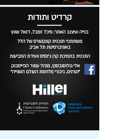
קרדיט ותודות
בנייה ועיצוב האתר: מיכל זמבל, דנאל שווץ
משתתפי תוכנית קונקטורס של הלל
באוניברסיטת תל אביב
התכנית בתמיכת קרן ג'נסיס וועידת התביעות
אלי גולוסובסקי, מנהל עמוד הפייסבוק
"וטרנים, גיבורי מלחמת העולם השנייה"