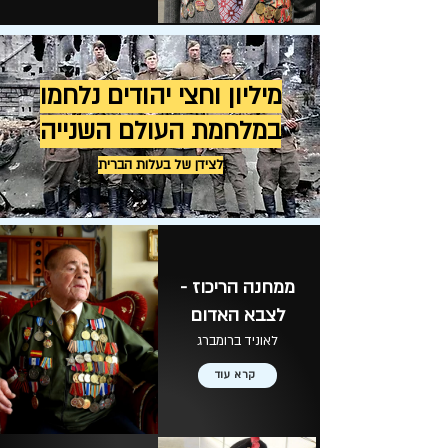
מיליון וחצי יהודים נלחמו
במלחמת העולם השנייה
לצידן של בעלות הברית
ממחנה הריכוז -
לצבא האדום
לאוניד ברומברג
קרא עוד