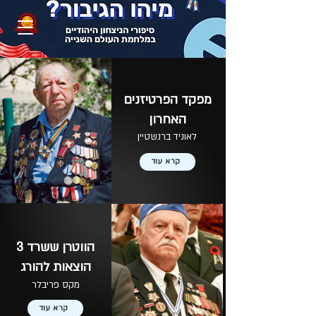
מפקד הפרטיזנים
האחרון
לאוניד ברנשטיין
קרא עוד
הווטרן ששרד 3
הוצאות להורג
מקס פריבלר
קרא עוד